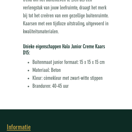
trend om het buitenleven te zien als een
verlengstuk van jouw leefruimte, draagt het merk
bij tot het creëren van een gezellige buitenruimte.
Kaarsen met een tijdloze uitstraling, uitgevoerd in
kwaliteitsmaterialen.
Unieke eigenschappen Halo Junior Creme Kaars
D15:
Buitenmaat junior formaat: 15 x 15 x 15 cm
Materiaal: Beton
Kleur: cèmekleur met zwart-witte stippen
Branduren: 40-45 uur
Informatie