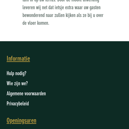
tuin of op uw terras. Door de mooie afwerking
leveren wij net dat ietsje extra waar uw gasten
bewonderend naar zullen kijken als ze bij u over
de vloer komen.
Informatie
Hulp nodig?
Wie zijn we
?
Algemene voorwaarden
Privacybeleid
Openingsuren