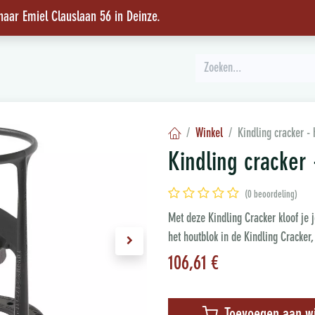
 naar Emiel Clauslaan 56 in Deinze
.
INSPIRATIE
Winkel
Kindling cracker - 
Kindling cracker 
(0 beoordeling)
Met deze Kindling Cracker kloof je je
het houtblok in de Kindling Cracker
106,61
€