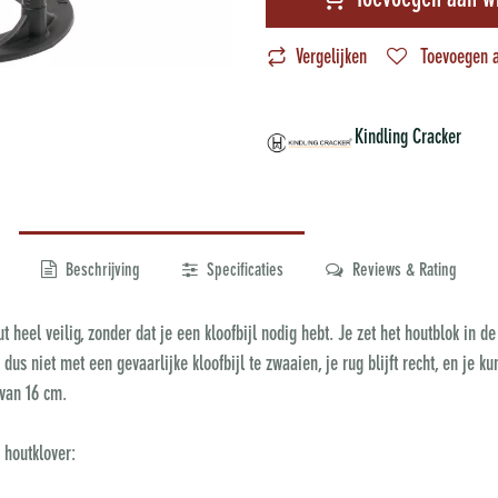
Toevoegen aan w
Vergelijken
Toevoegen a
Kindling Cracker
Beschrijving
Specificaties
Reviews & Rating
t heel veilig, zonder dat je een kloofbijl nodig hebt. Je zet het houtblok in d
dus niet met een gevaarlijke kloofbijl te zwaaien, je rug blijft recht, en je ku
 van 16 cm.
 houtklover: