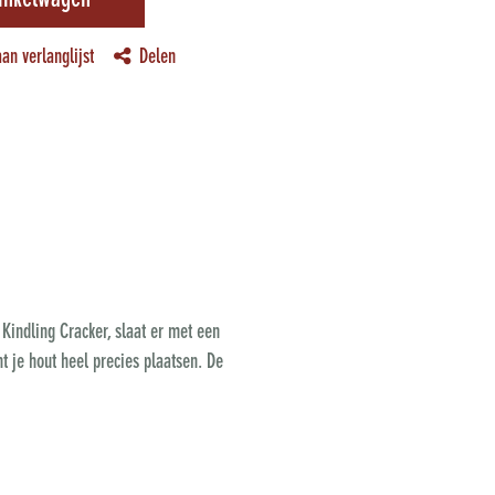
inkelwagen
an verlanglijst
Delen
e Kindling Cracker, slaat er met een
nt je hout heel precies plaatsen. De