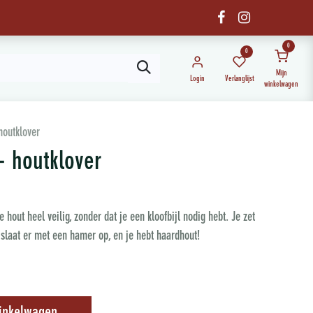
0
0
Mijn
Login
Verlanglijst
winkelwagen
houtklover
- houtklover
 hout heel veilig, zonder dat je een kloofbijl nodig hebt. Je zet
, slaat er met een hamer op, en je hebt haardhout!