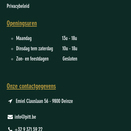
Privacybeleid
Openingsuren
Maandag 13u - 18u
Dinsdag tem zaterdag 10u - 18u
Zon- en feestdagen Gesloten
Onze contactgegevens
Emiel Clauslaan 56 - 9800 Deinze
info@pitt.be
+32 9 371 59 22