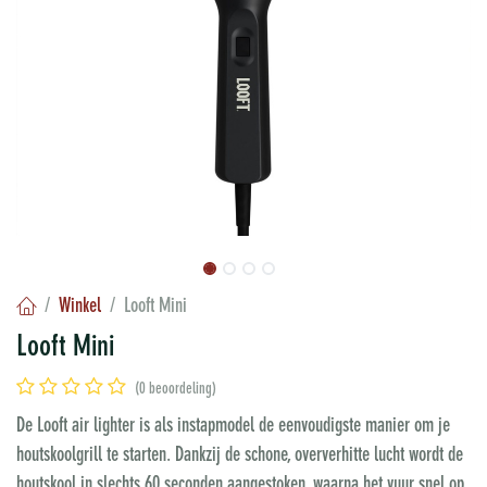
Winkel
Looft Mini
Looft Mini
(0 beoordeling)
De Looft air lighter is als instapmodel de eenvoudigste manier om je
houtskoolgrill te starten. Dankzij de schone, oververhitte lucht wordt de
houtskool in slechts 60 seconden aangestoken, waarna het vuur snel op