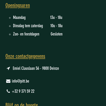
Openingsuren
Maandag 13u - 18u
Dinsdag tem zaterdag 10u - 18u
Zon- en feestdagen Gesloten
Onze contactgegevens
Emiel Clauslaan 56 - 9800 Deinze
info@pitt.be
+32 9 371 59 22
Blijf op de hoogte