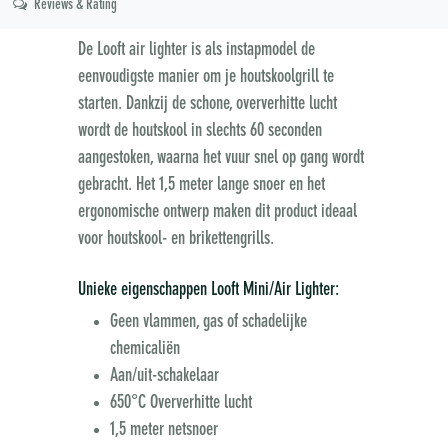
Reviews & Rating
De Looft air lighter is als instapmodel de
eenvoudigste manier om je houtskoolgrill te
starten. Dankzij de schone, oververhitte lucht
wordt de houtskool in slechts 60 seconden
aangestoken, waarna het vuur snel op gang wordt
gebracht. Het 1,5 meter lange snoer en het
ergonomische ontwerp maken dit product ideaal
voor houtskool- en brikettengrills.
Unieke eigenschappen Looft Mini/Air Lighter:
Geen vlammen, gas of schadelijke
chemicaliën
Aan/uit-schakelaar
650°C Oververhitte lucht
1,5 meter netsnoer