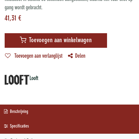
gang wordt gebracht.
41,31
€
Toevoegen aan winkelwagen
Toevoegen aan verlanglijst
Delen
Looft
Beschrijving
Specificaties