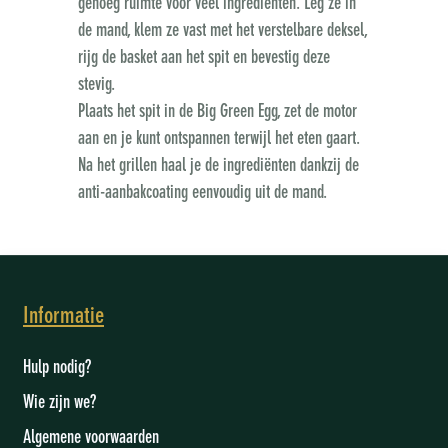
genoeg ruimte voor veel ingrediënten. Leg ze in
de mand, klem ze vast met het verstelbare deksel,
rijg de basket aan het spit en bevestig deze
stevig.
Plaats het spit in de Big Green Egg, zet de motor
aan en je kunt ontspannen terwijl het eten gaart.
Na het grillen haal je de ingrediënten dankzij de
anti-aanbakcoating eenvoudig uit de mand.
Informatie
Hulp nodig?
Wie zijn we
?
Algemene voorwaarden