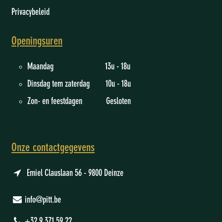
Privacybeleid
Openingsuren
Maandag 13u - 18u
Dinsdag tem zaterdag 10u - 18u
Zon- en feestdagen Gesloten
Onze contactgegevens
Emiel Clauslaan 56 - 9800 Deinze
info@pitt.be
+32 9 371 59 22