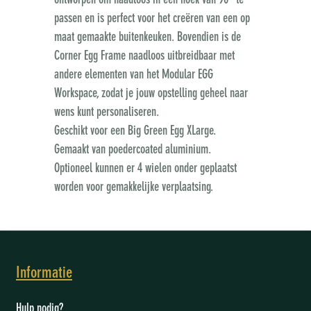
ontworpen om naadloos in een hoek van 90° te
passen en is perfect voor het creëren van een op
maat gemaakte buitenkeuken. Bovendien is de
Corner Egg Frame naadloos uitbreidbaar met
andere elementen van het Modular EGG
Workspace, zodat je jouw opstelling geheel naar
wens kunt personaliseren.
Geschikt voor een Big Green Egg XLarge.
Gemaakt van poedercoated aluminium.
Optioneel kunnen er 4 wielen onder geplaatst
worden voor gemakkelijke verplaatsing.
Informatie
Hulp nodig?