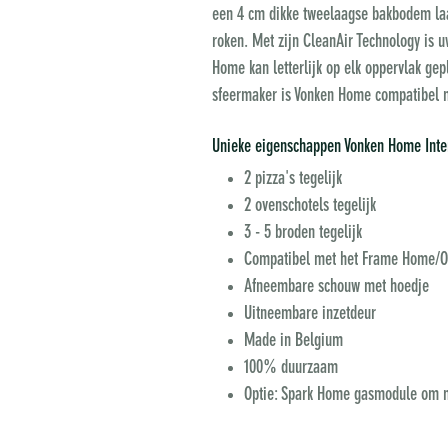
een 4 cm dikke tweelaagse bakbodem laat u
roken. Met zijn CleanAir Technology is 
Home kan letterlijk op elk oppervlak gepl
sfeermaker is Vonken Home compatibel m
Unieke eigenschappen Vonken Home Inte
2 pizza's tegelijk
2 ovenschotels tegelijk
3 - 5 broden tegelijk
Compatibel met het Frame Home/Or
Afneembare schouw met hoedje
Uitneembare inzetdeur
Made in Belgium
100% duurzaam
Optie: Spark Home gasmodule om m