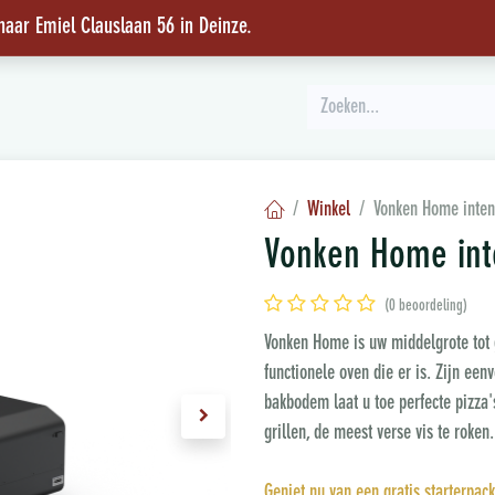
 naar Emiel Clauslaan 56 in Deinze
.
INSPIRATIE
Winkel
Vonken Home inten
Vonken Home int
(0 beoordeling)
Vonken Home is uw middelgrote tot
functionele oven die er is. Zijn e
bakbodem laat u toe perfecte pizza's
grillen, de meest verse vis te roken.
Geniet nu van een gratis starterpack