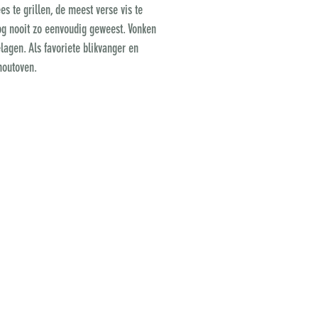
s te grillen, de meest verse vis te
nog nooit zo eenvoudig geweest. Vonken
lagen. Als favoriete blikvanger en
houtoven.