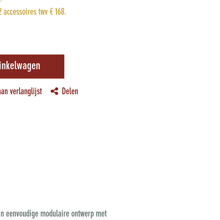
 accessoires twv € 168.
inkelwagen
an verlanglijst
Delen
ijn eenvoudige modulaire ontwerp met