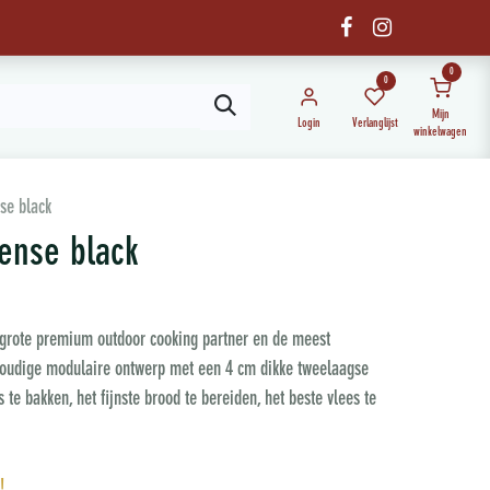
0
0
Mijn
Login
Verlanglijst
winkelwagen
se black
ense black
 grote premium outdoor cooking partner en de meest
envoudige modulaire ontwerp met een 4 cm dikke tweelaagse
 te bakken, het fijnste brood te bereiden, het beste vlees te
!