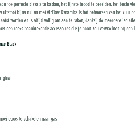
 toe perfecte pizza's te bakken, het fijnste brood te bereiden, het beste vlee
uw uitstoot bijna nul en met AirFlow Dynamics is het beheersen van het vuur 
aatst worden en is altijd veilig om aan te raken, dankzij de meerdere isolatie
et een reeks baanbrekende accessoires die je nooit zou verwachten bij een 
nse Black:
iginal
oeiteloos te schakelen naar gas