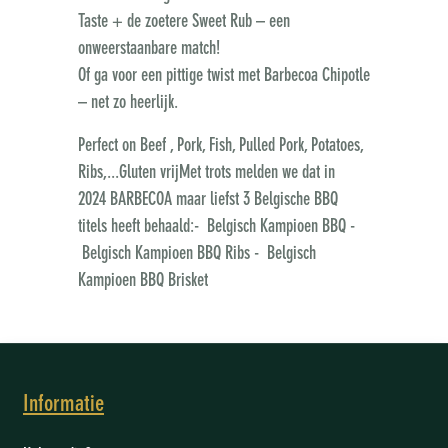
Taste + de zoetere Sweet Rub – een
onweerstaanbare match!
Of ga voor een pittige twist met
Barbecoa Chipotle
– net zo heerlijk.
Perfect on Beef , Pork, Fish, Pulled Pork, Potatoes,
Ribs,...
Gluten vrijMet trots melden we dat in
2024
BARBECOA
maar liefst
3 Belgische BBQ
titels
heeft behaald:- Belgisch Kampioen BBQ -
Belgisch Kampioen BBQ Ribs - Belgisch
Kampioen BBQ Brisket
Informatie