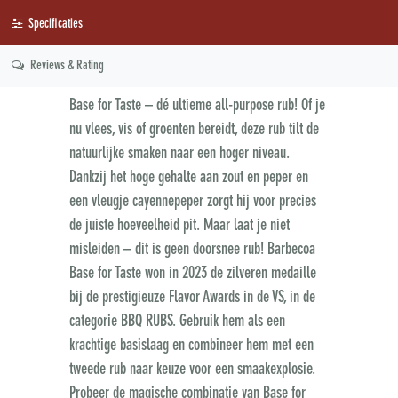
Specificaties
Reviews & Rating
Base for Taste – dé ultieme all-purpose rub! Of je
nu vlees, vis of groenten bereidt, deze rub tilt de
natuurlijke smaken naar een hoger niveau.
Dankzij het hoge gehalte aan zout en peper en
een vleugje cayennepeper zorgt hij voor precies
de juiste hoeveelheid pit. Maar laat je niet
misleiden – dit is geen doorsnee rub! Barbecoa
Base for Taste won in 2023 de zilveren medaille
bij de prestigieuze Flavor Awards in de VS, in de
categorie BBQ RUBS. Gebruik hem als een
krachtige basislaag en combineer hem met een
tweede rub naar keuze voor een smaakexplosie.
Probeer de magische combinatie van Base for