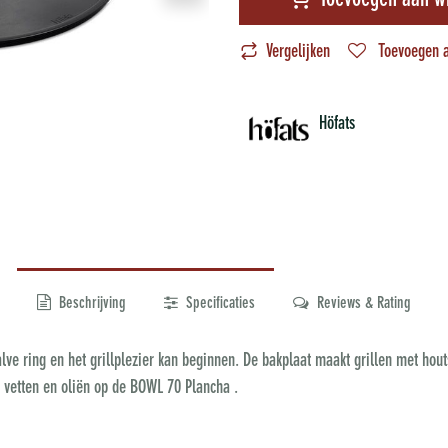
Toevoegen aan w
Vergelijken
Toevoegen a
Höfats
Beschrijving
Specificaties
Reviews & Rating
lve ring en het grillplezier kan beginnen. De bakplaat maakt grillen met hou
s vetten en oliën op de BOWL 70 Plancha .